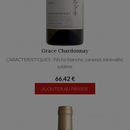
Grace Chardonnay
CARACTERISTIQUES : Pêche blanche, caramel, minéralité,
sublime
66,42 €
AJOUTER AU PANIER