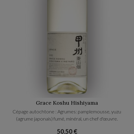
Grace Koshu Hishiyama
Cépage autochtone : Agrumes: pamplemousse, yuzu
(agrume japonais) fumé, minéral, un chef d'œuvre.
50,50 €