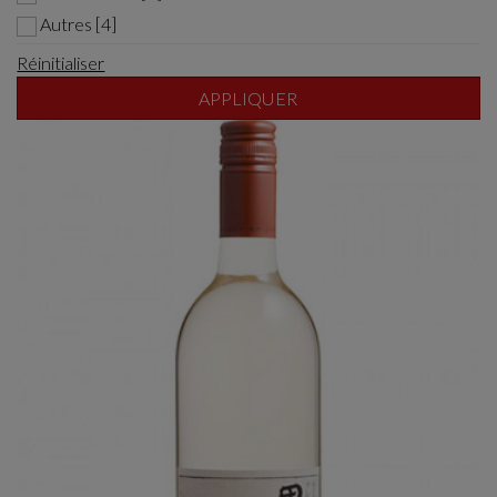
Autres [4]
Réinitialiser
APPLIQUER