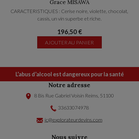
Grace MISAWA
CARACTERISTIQUES : Cerise noire, violette, chocolat,
cassis, un vin superbe et riche.
196,50 €
AJOUTER AU PANIER
L’abus d’alcool est dangereux pour la santé
Notre adresse
8 Bis Rue Gabriel Voisin
Reims
,
51100
33633074978
jc@explorateurdevins.com
Nous suivre