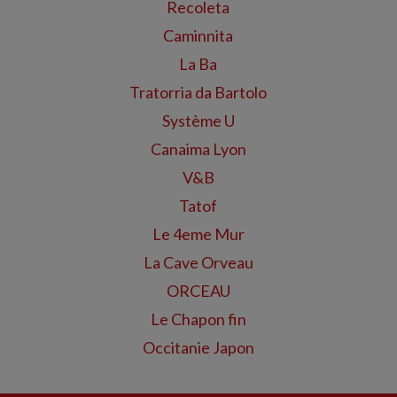
Recoleta
Caminnita
La Ba
Tratorria da Bartolo
Système U
Canaima Lyon
V&B
Tatof
Le 4eme Mur
La Cave Orveau
ORCEAU
Le Chapon fin
Occitanie Japon