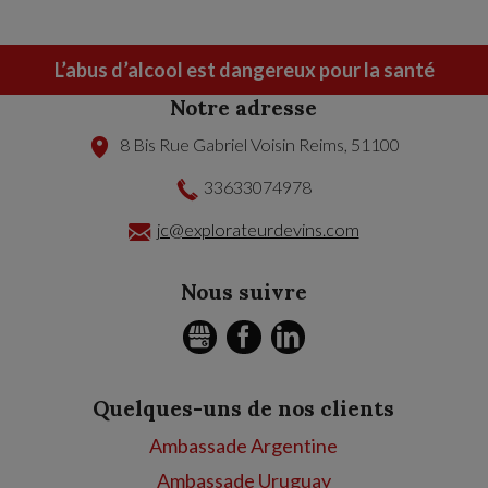
L’abus d’alcool est dangereux pour la santé
Notre adresse
8 Bis Rue Gabriel Voisin
Reims
,
51100
33633074978
jc@explorateurdevins.com
Nous suivre
GMB
FACEBOOK
LINKEDIN
Quelques-uns de nos clients
Ambassade Argentine
Ambassade Uruguay