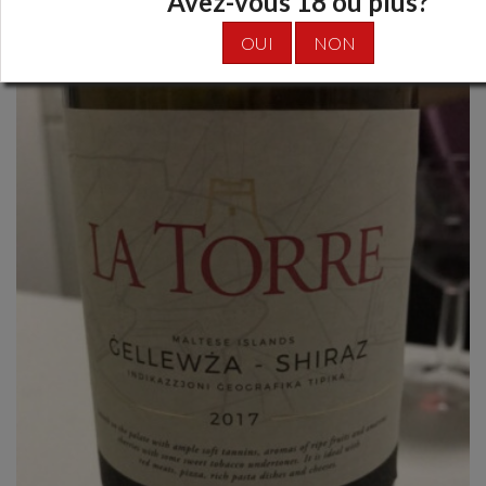
Avez-vous 18 ou plus?
OUI
NON