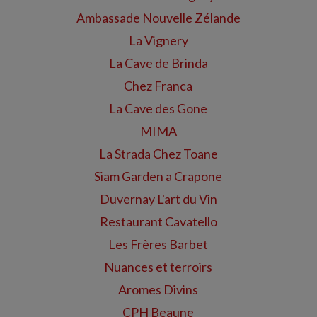
Ambassade Nouvelle Zélande
La Vignery
La Cave de Brinda
Chez Franca
La Cave des Gone
MIMA
La Strada Chez Toane
Siam Garden a Crapone
Duvernay L'art du Vin
Restaurant Cavatello
Les Frères Barbet
Nuances et terroirs
Aromes Divins
CPH Beaune