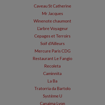
Caveau St Catherine
Mr Jacques
Winenote chaumont
L'arbre Voyageur
Cepages et Terroirs
Soif d'Ailleurs
Mercure Paris CDG
Restaurant Le Fangio
Recoleta
Caminnita
La Ba
Tratorria da Bartolo
Système U
Canaima Lyon