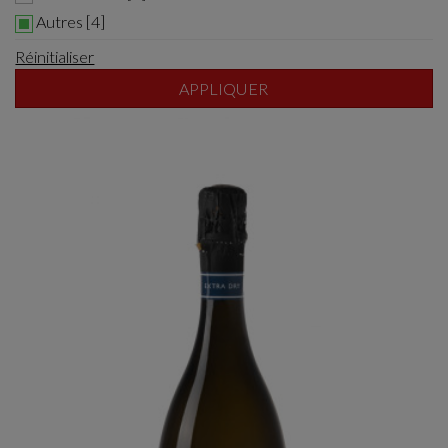
Autres [4]
Réinitialiser
APPLIQUER