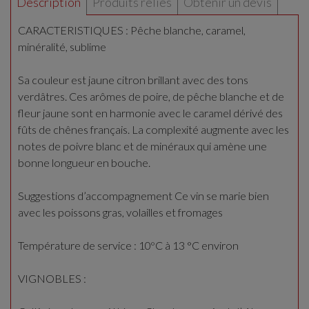
Description
Produits reliés
Obtenir un devis
CARACTERISTIQUES : Pêche blanche, caramel,
minéralité, sublime
Sa couleur est jaune citron brillant avec des tons
verdâtres. Ces arômes de poire, de pêche blanche et de
fleur jaune sont en harmonie avec le caramel dérivé des
fûts de chênes français. La complexité augmente avec les
notes de poivre blanc et de minéraux qui amène une
bonne longueur en bouche.
Suggestions d’accompagnement Ce vin se marie bien
avec les poissons gras, volailles et fromages
Température de service : 10ºC à 13 °C environ
VIGNOBLES :