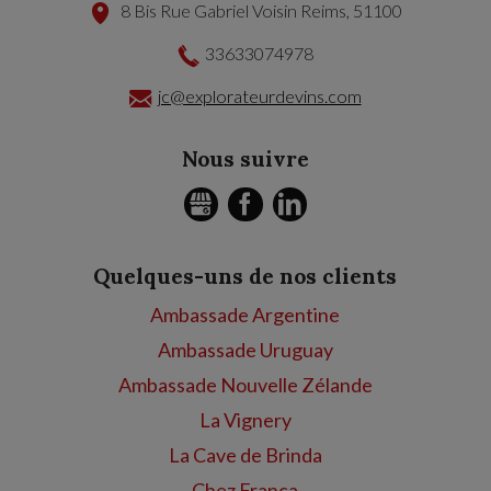
8 Bis Rue Gabriel Voisin
Reims
,
51100
33633074978
jc@explorateurdevins.com
Nous suivre
GMB
FACEBOOK
LINKEDIN
Quelques-uns de nos clients
Ambassade Argentine
Ambassade Uruguay
Ambassade Nouvelle Zélande
La Vignery
La Cave de Brinda
Chez Franca