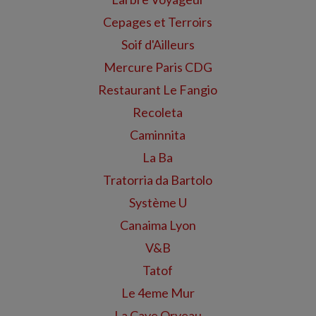
Cepages et Terroirs
Soif d'Ailleurs
Mercure Paris CDG
Restaurant Le Fangio
Recoleta
Caminnita
La Ba
Tratorria da Bartolo
Système U
Canaima Lyon
V&B
Tatof
Le 4eme Mur
La Cave Orveau