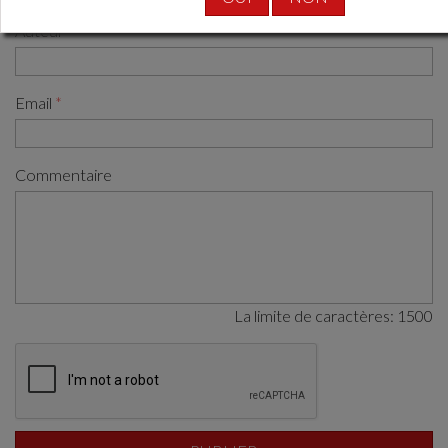
Auteur
Email
Commentaire
La limite de caractères:
1500