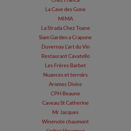
La Cave des Gone
MIMA
La Strada Chez Toane
Siam Garden a Crapone
Duvernay L'art du Vin
Restaurant Cavatello
Les Frères Barbet
Nuances et terroirs
Aromes Divins
CPH Beaune
Caveau St Catherine
Mr Jacques
Winenote chaumont
L'arbre Voyageur