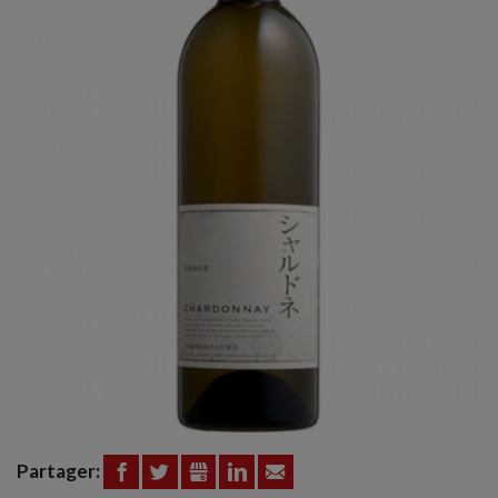
Partager:
FACEBOOK
TWITTER
GOOGLE+
LINKEDIN
EMAIL