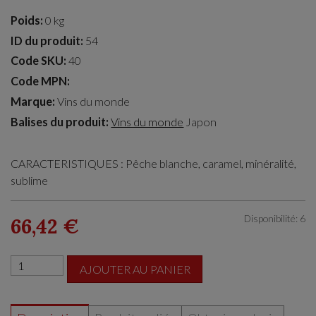
Poids:
0 kg
ID du produit:
54
Code SKU:
40
Code MPN:
Marque:
Vins du monde
Balises du produit:
Vins du monde
Japon
CARACTERISTIQUES : Pêche blanche, caramel, minéralité,
sublime
Disponibilité: 6
66,42 €
AJOUTER AU PANIER