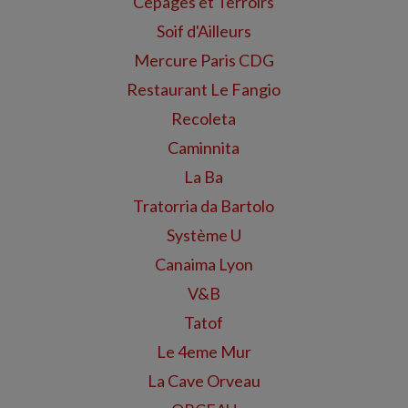
Cepages et Terroirs
Soif d'Ailleurs
Mercure Paris CDG
Restaurant Le Fangio
Recoleta
Caminnita
La Ba
Tratorria da Bartolo
Système U
Canaima Lyon
V&B
Tatof
Le 4eme Mur
La Cave Orveau