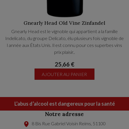
Gnearly Head Old Vine Zinfandel
Gnearly Head est le vignoble qui appartient a la famille
Indelicato, du groupe Delicato, élu plusieurs fois vignoble de
l année aux États Unis. Il est connu pour ces superbes vins
prix plaisir..
25,66 €
AJOUTER AU PANIER
L’abus d’alcool est dangereux pour la santé
Notre adresse
8 Bis Rue Gabriel Voisin
Reims
,
51100