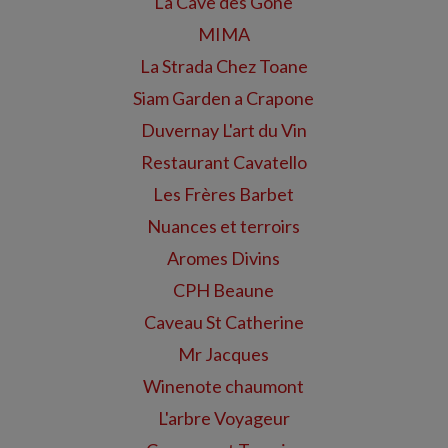
La Cave des Gone
MIMA
La Strada Chez Toane
Siam Garden a Crapone
Duvernay L'art du Vin
Restaurant Cavatello
Les Frères Barbet
Nuances et terroirs
Aromes Divins
CPH Beaune
Caveau St Catherine
Mr Jacques
Winenote chaumont
L'arbre Voyageur