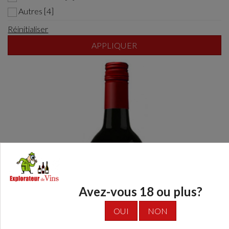
Autres [4]
Réinitialiser
APPLIQUER
Avez-vous 18 ou plus?
OUI
NON