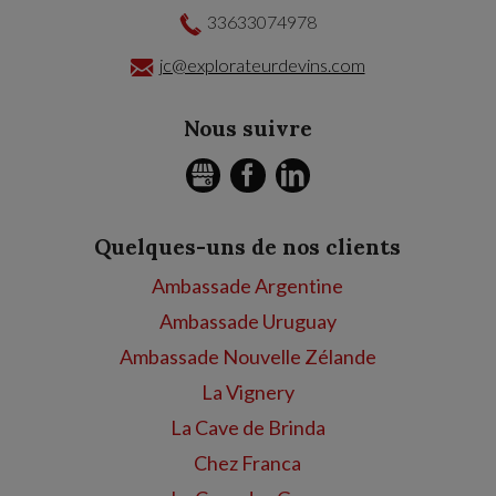
33633074978
jc@explorateurdevins.com
Nous suivre
GMB
FACEBOOK
LINKEDIN
Quelques-uns de nos clients
Ambassade Argentine
Ambassade Uruguay
Ambassade Nouvelle Zélande
La Vignery
La Cave de Brinda
Chez Franca