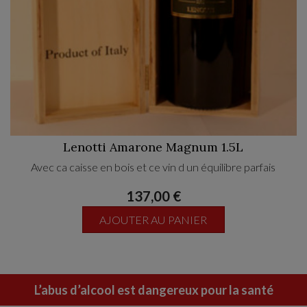
Lenotti Amarone Magnum 1.5L
Avec ca caisse en bois et ce vin d un équilibre parfais
137,00 €
AJOUTER AU PANIER
L’abus d’alcool est dangereux pour la santé