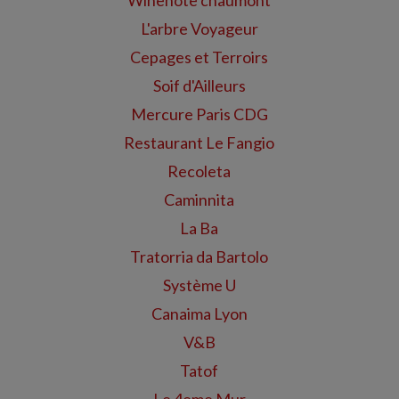
Winenote chaumont
L'arbre Voyageur
Cepages et Terroirs
Soif d'Ailleurs
Mercure Paris CDG
Restaurant Le Fangio
Recoleta
Caminnita
La Ba
Tratorria da Bartolo
Système U
Canaima Lyon
V&B
Tatof