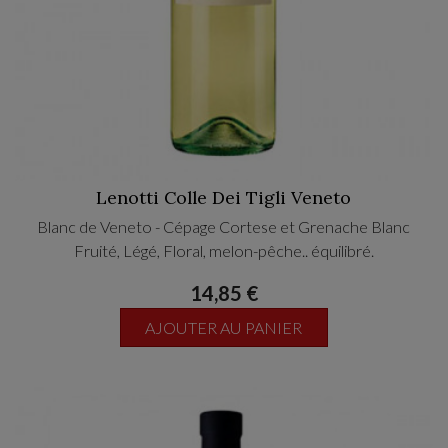
Lenotti Colle Dei Tigli Veneto
Blanc de Veneto - Cépage Cortese et Grenache Blanc
Fruité, Légé, Floral, melon-pêche.. équilibré.
14,85 €
AJOUTER AU PANIER