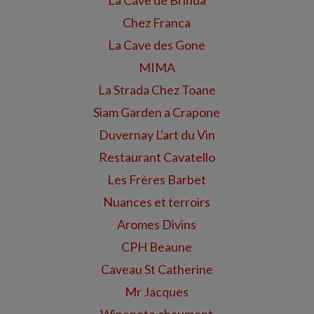
La Cave de Brinda
Chez Franca
La Cave des Gone
MIMA
La Strada Chez Toane
Siam Garden a Crapone
Duvernay L'art du Vin
Restaurant Cavatello
Les Frères Barbet
Nuances et terroirs
Aromes Divins
CPH Beaune
Caveau St Catherine
Mr Jacques