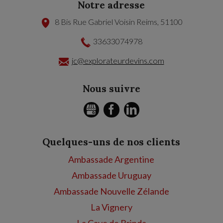
Notre adresse
8 Bis Rue Gabriel Voisin
Reims
,
51100
33633074978
jc@explorateurdevins.com
Nous suivre
GMB
FACEBOOK
LINKEDIN
Quelques-uns de nos clients
Ambassade Argentine
Ambassade Uruguay
Ambassade Nouvelle Zélande
La Vignery