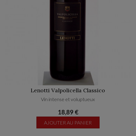
Lenotti Valpolicella Classico
Vin intense et voluptueux
18,89 €
AJOUTER AU PANIER