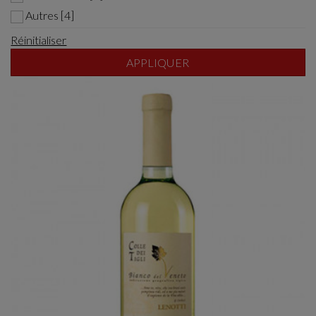
Autres [4]
Réinitialiser
APPLIQUER