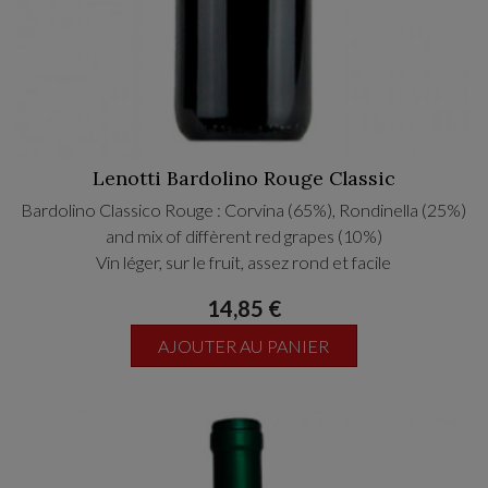
Lenotti Bardolino Rouge Classic
Bardolino Classico Rouge : Corvina (65%), Rondinella (25%)
and mix of diffèrent red grapes (10%)
Vin léger, sur le fruit, assez rond et facile
14,85 €
AJOUTER AU PANIER