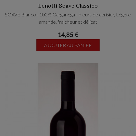
Lenotti Soave Classico
SOAVE Blanco - 100% Garganega - Fleurs de cerisier, Légère
amande, fraicheur et délicat
14,85 €
AJOUTER AU PANIER