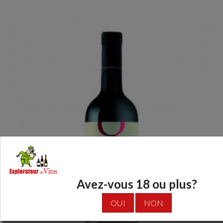
Avez-vous 18 ou plus?
OUI
NON