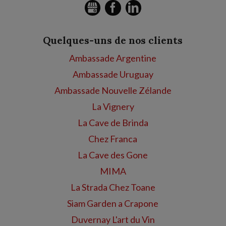
GMB
FACEBOOK
LINKEDIN
Quelques-uns de nos clients
Ambassade Argentine
Ambassade Uruguay
Ambassade Nouvelle Zélande
La Vignery
La Cave de Brinda
Chez Franca
La Cave des Gone
MIMA
La Strada Chez Toane
Siam Garden a Crapone
Duvernay L'art du Vin