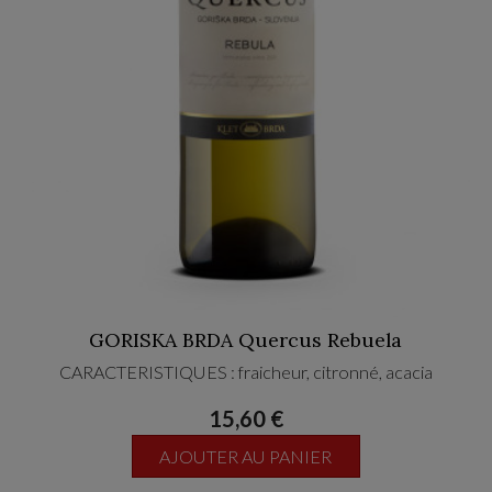
GORISKA BRDA Quercus Rebuela
CARACTERISTIQUES : fraicheur, citronné, acacia
15,60 €
AJOUTER AU PANIER