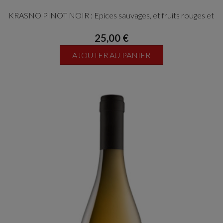
KRASNO PINOT NOIR : Epices sauvages, et fruits rouges et
noirs
25,00 €
AJOUTER AU PANIER