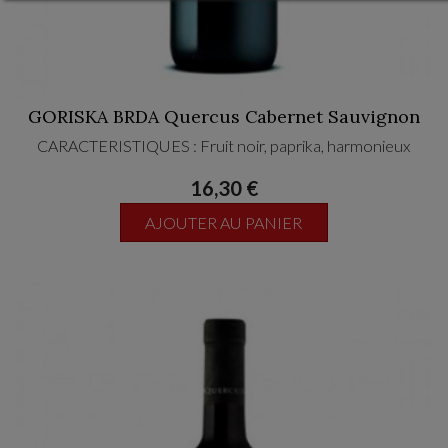
GORISKA BRDA Quercus Cabernet Sauvignon
CARACTERISTIQUES : Fruit noir, paprika, harmonieux
16,30 €
AJOUTER AU PANIER