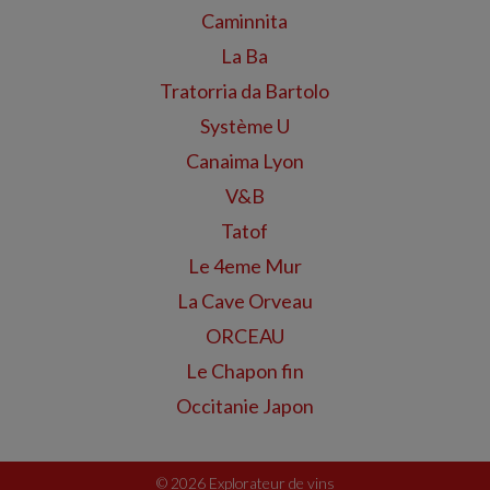
Caminnita
La Ba
Tratorria da Bartolo
Système U
Canaima Lyon
V&B
Tatof
Le 4eme Mur
La Cave Orveau
ORCEAU
Le Chapon fin
Occitanie Japon
©
2026 Explorateur de vins