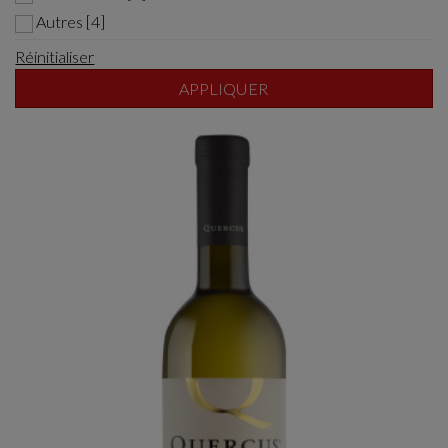
Autres [4]
Réinitialiser
APPLIQUER