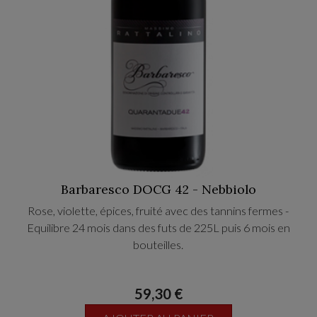
Barbaresco DOCG 42 - Nebbiolo
Rose, violette, épices, fruité avec des tannins fermes -
Equilibre 24 mois dans des futs de 225L puis 6 mois en
bouteilles.
Vignoble de 25-30 ans dans le prestigieux village de
59,30 €
Barbaresco - 250m ds terroir argilo calcaire - exposition Sud
Ouest-Sud Est