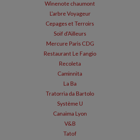
Winenote chaumont
L'arbre Voyageur
Cepages et Terroirs
Soif d'Ailleurs
Mercure Paris CDG
Restaurant Le Fangio
Recoleta
Caminnita
La Ba
Tratorria da Bartolo
Système U
Canaima Lyon
V&B
Tatof