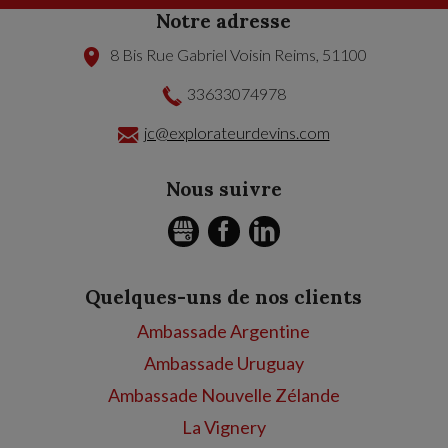
Notre adresse
8 Bis Rue Gabriel Voisin
Reims
,
51100
33633074978
jc@explorateurdevins.com
Nous suivre
GMB
FACEBOOK
LINKEDIN
Quelques-uns de nos clients
Ambassade Argentine
Ambassade Uruguay
Ambassade Nouvelle Zélande
La Vignery