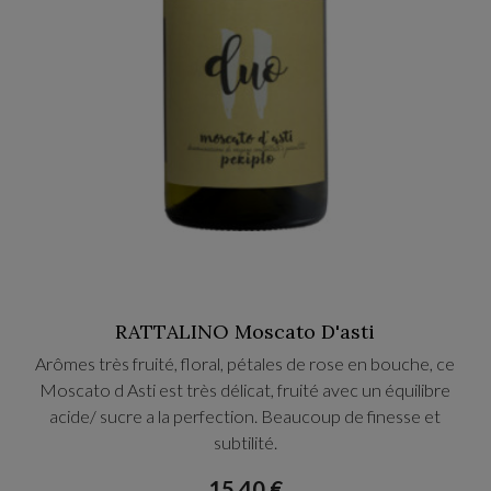
RATTALINO Moscato D'asti
Arômes très fruité, floral, pétales de rose en bouche, ce
Moscato d Asti est très délicat, fruité avec un équilibre
acide/ sucre a la perfection. Beaucoup de finesse et
subtilité.
15,40 €