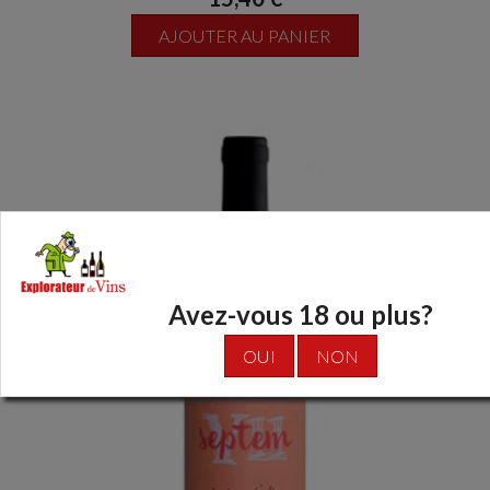
AJOUTER AU PANIER
Avez-vous 18 ou plus?
OUI
NON