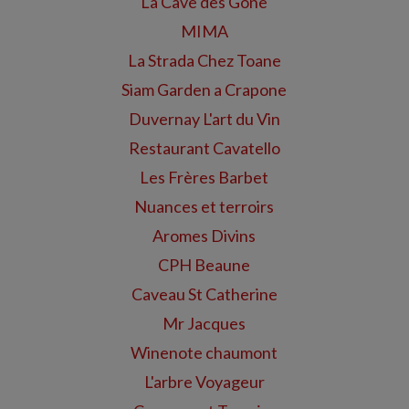
La Cave des Gone
MIMA
La Strada Chez Toane
Siam Garden a Crapone
Duvernay L'art du Vin
Restaurant Cavatello
Les Frères Barbet
Nuances et terroirs
Aromes Divins
CPH Beaune
Caveau St Catherine
Mr Jacques
Winenote chaumont
L'arbre Voyageur