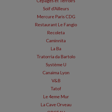
Cepages et Terroirs
Soif d'Ailleurs
Mercure Paris CDG
Restaurant Le Fangio
Recoleta
Caminnita
La Ba
Tratorria da Bartolo
Système U
Canaima Lyon
V&B
Tatof
Le 4eme Mur
La Cave Orveau