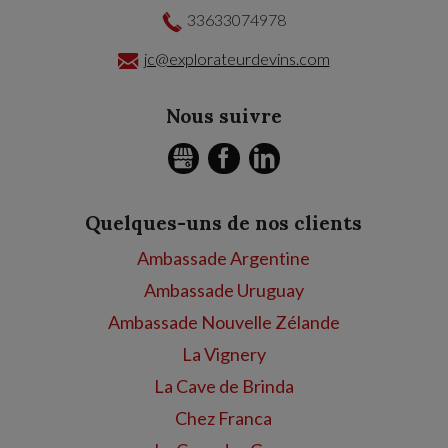
33633074978
jc@explorateurdevins.com
Nous suivre
GMB
FACEBOOK
LINKEDIN
Quelques-uns de nos clients
Ambassade Argentine
Ambassade Uruguay
Ambassade Nouvelle Zélande
La Vignery
La Cave de Brinda
Chez Franca