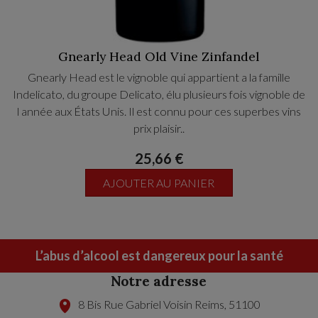
Gnearly Head Old Vine Zinfandel
Gnearly Head est le vignoble qui appartient a la famille
Indelicato, du groupe Delicato, élu plusieurs fois vignoble de
l année aux États Unis. Il est connu pour ces superbes vins
prix plaisir..
25,66 €
AJOUTER AU PANIER
L’abus d’alcool est dangereux pour la santé
Notre adresse
8 Bis Rue Gabriel Voisin
Reims
,
51100