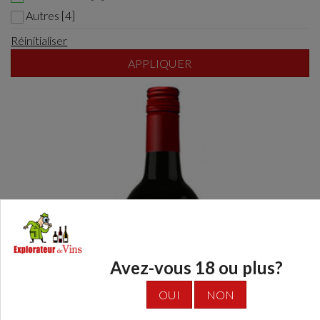
Autres [4]
Réinitialiser
APPLIQUER
Avez-vous 18 ou plus?
OUI
NON