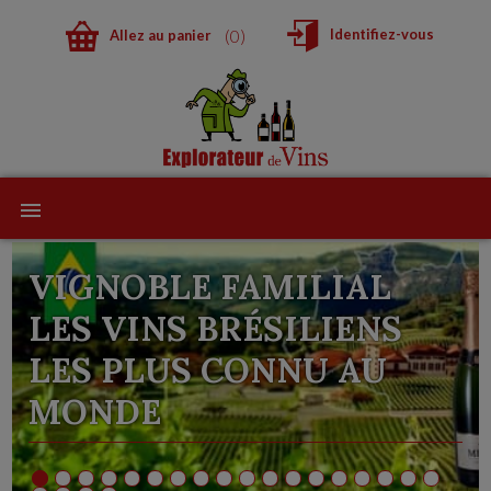
0
Identifiez-vous
Allez au panier
VIGNOBLE FAMILIAL
LES VINS BRÉSILIENS
LES PLUS CONNU AU
MONDE