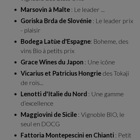
Marsovin à Malte
: Le leader ...
Goriska Brda de Slovénie
: Le leader prix
- plaisir
Bodega Latùe d'Espagne
: Boheme, des
vins Bio à petits prix
Grace Wines du Japon
: Une icône
Vicarius et Patricius Hongrie
des Tokaji
de rois...
Lenotti d'Italie du Nord
: Une gamme
d’excellence
Maggiovini de Sicile
: Vignoble BIO, le
seul en DOCG
Fattoria Montepescini en Chianti
: Petit