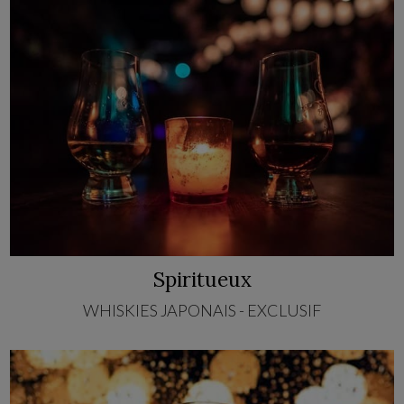
Spiritueux
WHISKIES JAPONAIS - EXCLUSIF