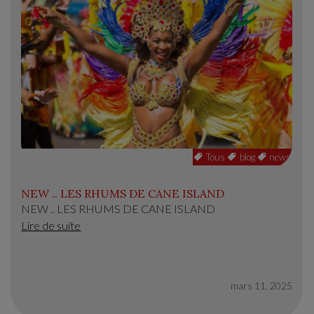
Tous
blog
news
NEW .. LES RHUMS DE CANE ISLAND
NEW .. LES RHUMS DE CANE ISLAND
Lire de suite
mars 11, 2025