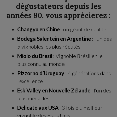
dégustateurs depuis les
années 90, vous apprécierez :
Changyu en Chine
: un géant de qualité
Bodega Salentein en Argentine
: l’un des
5 vignobles les plus réputés.
Miolo du Bresil
: Vignoble Brésilien le
plus connu au monde
Pizzorno d’Uruguay
: 4 générations dans
l’excellence
Esk Valley en Nouvelle Zélande
: l’un des
plus médaillés
Delicato aux USA
: 3 fois élu meilleur
vignoble des Etats Unis