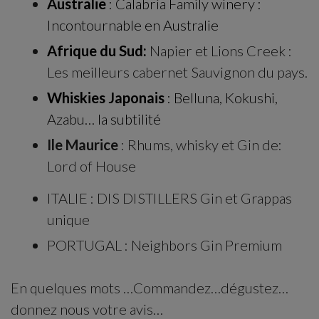
Australie
: Calabria Family winery :
Incontournable en Australie
Afrique du Sud:
Napier et Lions Creek :
Les meilleurs cabernet Sauvignon du pays.
Whiskies Japonais
: Belluna, Kokushi,
Azabu… la subtilité
Ile Maurice
: Rhums, whisky et Gin de:
Lord of House
ITALIE : DIS DISTILLERS Gin et Grappas
unique
PORTUGAL : Neighbors Gin Premium
En quelques mots …Commandez…dégustez…
donnez nous votre avis…