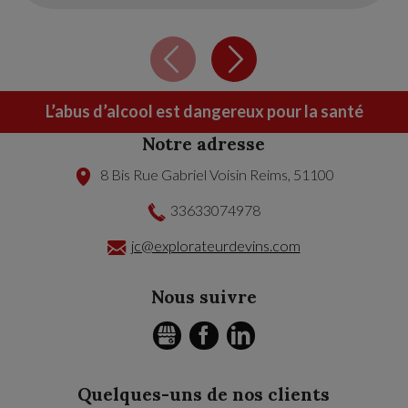
L’abus d’alcool est dangereux pour la santé
Notre adresse
8 Bis Rue Gabriel Voisin
Reims
,
51100
33633074978
jc@explorateurdevins.com
Nous suivre
GMB
FACEBOOK
LINKEDIN
Quelques-uns de nos clients