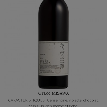
Grace MISAWA
CARACTERISTIQUES : Cerise noire, violette, chocolat,
cassis, un vin superbe et riche.