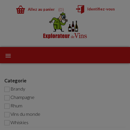
0
Identifiez-vous
Allez au panier
Categorie
Brandy
Champagne
Rhum
Vins du monde
Whiskies