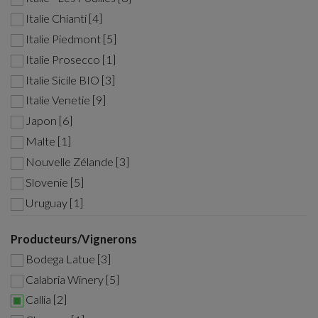
Italie Chianti [4]
Italie Piedmont [5]
Italie Prosecco [1]
Italie Sicile BIO [3]
Italie Venetie [9]
Japon [6]
Malte [1]
Nouvelle Zélande [3]
Slovenie [5]
Uruguay [1]
Producteurs/Vignerons
Bodega Latue [3]
Calabria Winery [5]
Callia [2]