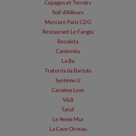
Cepages et Terroirs
Soif d'Ailleurs
Mercure Paris CDG
Restaurant Le Fangio
Recoleta
Caminnita
La Ba
Tratorria da Bartolo
Système U
Canaima Lyon
V&B
Tatof
Le 4eme Mur
La Cave Orveau