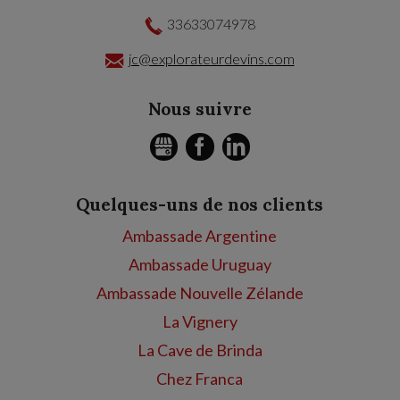
33633074978
jc@explorateurdevins.com
Nous suivre
GMB
FACEBOOK
LINKEDIN
Quelques-uns de nos clients
Ambassade Argentine
Ambassade Uruguay
Ambassade Nouvelle Zélande
La Vignery
La Cave de Brinda
Chez Franca