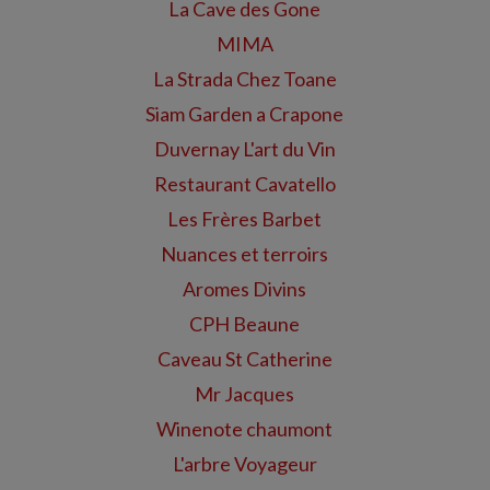
La Cave des Gone
MIMA
La Strada Chez Toane
Siam Garden a Crapone
Duvernay L'art du Vin
Restaurant Cavatello
Les Frères Barbet
Nuances et terroirs
Aromes Divins
CPH Beaune
Caveau St Catherine
Mr Jacques
Winenote chaumont
L'arbre Voyageur