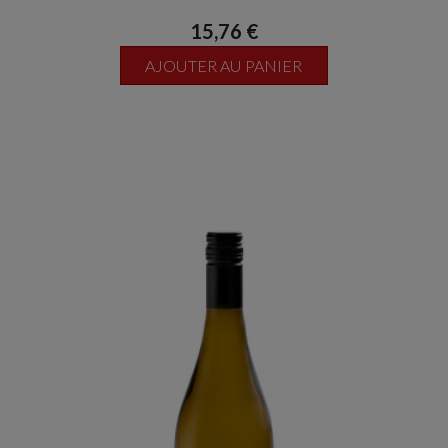
15,76 €
AJOUTER AU PANIER