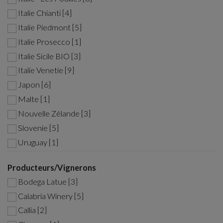
Italie Chianti [4]
Italie Piedmont [5]
Italie Prosecco [1]
Italie Sicile BIO [3]
Italie Venetie [9]
Japon [6]
Malte [1]
Nouvelle Zélande [3]
Slovenie [5]
Uruguay [1]
Producteurs/Vignerons
Bodega Latue [3]
Calabria Winery [5]
Callia [2]