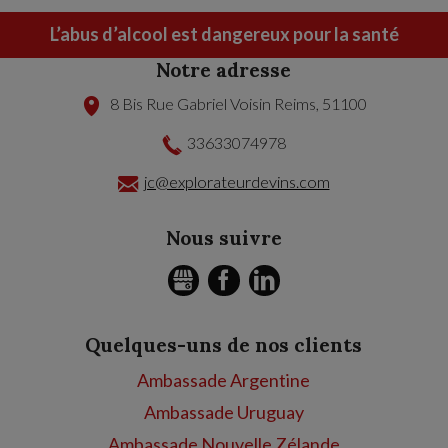
L’abus d’alcool est dangereux pour la santé
Notre adresse
8 Bis Rue Gabriel Voisin
Reims
,
51100
33633074978
jc@explorateurdevins.com
Nous suivre
GMB
FACEBOOK
LINKEDIN
Quelques-uns de nos clients
Ambassade Argentine
Ambassade Uruguay
Ambassade Nouvelle Zélande