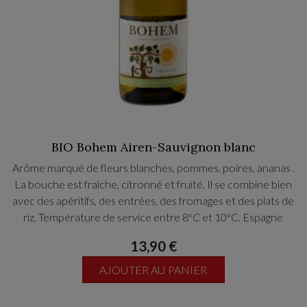
BIO Bohem Airen-Sauvignon blanc
Arôme marqué de fleurs blanches, pommes, poires, ananas .
La bouche est fraîche, citronné et fruité. Il se combine bien
avec des apéritifs, des entrées, des fromages et des plats de
riz. Température de service entre 8ºC et 10ºC. Espagne
13,90 €
AJOUTER AU PANIER