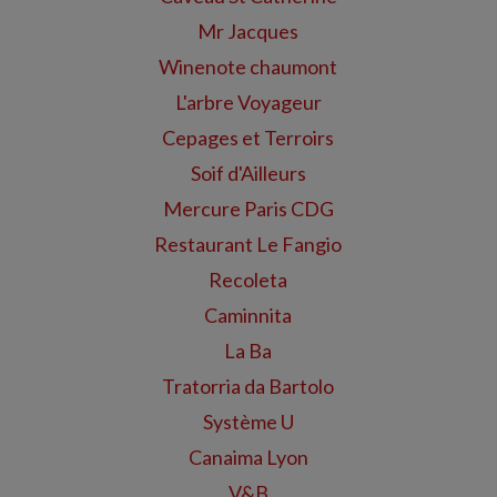
Mr Jacques
Winenote chaumont
L'arbre Voyageur
Cepages et Terroirs
Soif d'Ailleurs
Mercure Paris CDG
Restaurant Le Fangio
Recoleta
Caminnita
La Ba
Tratorria da Bartolo
Système U
Canaima Lyon
V&B