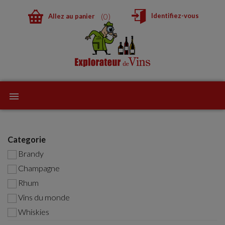
0
Identifiez-vous
Allez au panier
Categorie
Brandy
Champagne
Rhum
Vins du monde
Whiskies