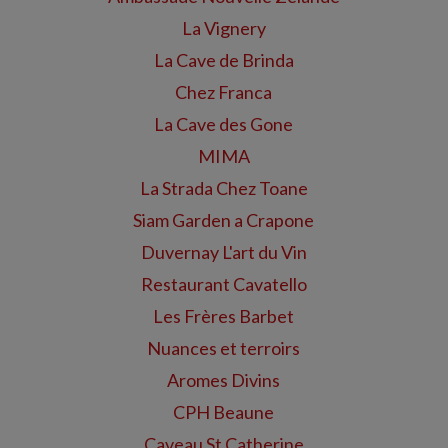
La Vignery
La Cave de Brinda
Chez Franca
La Cave des Gone
MIMA
La Strada Chez Toane
Siam Garden a Crapone
Duvernay L'art du Vin
Restaurant Cavatello
Les Frères Barbet
Nuances et terroirs
Aromes Divins
CPH Beaune
Caveau St Catherine