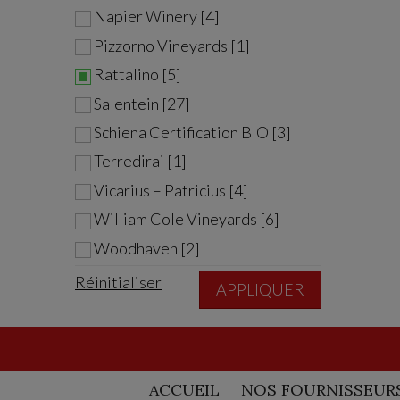
Napier Winery [4]
Pizzorno Vineyards [1]
Rattalino [5]
Salentein [27]
Schiena Certification BIO [3]
Terredirai [1]
Vicarius – Patricius [4]
William Cole Vineyards [6]
Woodhaven [2]
Réinitialiser
APPLIQUER
ACCUEIL
NOS FOURNISSEUR