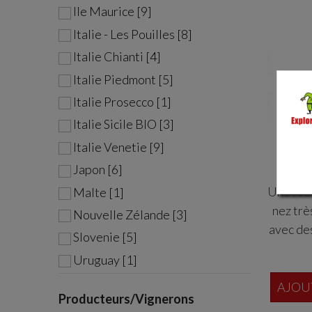
Decan
Ile Maurice [9]
Awards
Italie - Les Pouilles [8]
Italie Chianti [4]
Vigno
Italie Piedmont [5]
Novel
Italie Prosecco [1]
arg
Italie Sicile BIO [3]
exposi
Ro
Italie Venetie [9]
D
Japon [6]
Une robe
Malte [1]
nez très
Nouvelle Zélande [3]
avec de
Slovenie [5]
Tr
Uruguay [1]
AJOU
Producteurs/Vignerons