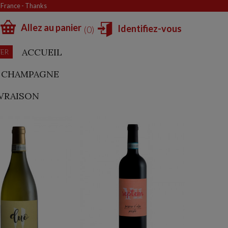
e France - Thanks
Allez au panier
Identifiez-vous
0
ACCUEIL
TER
CHAMPAGNE
IVRAISON