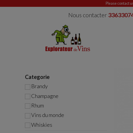
Please contact u
Nous contacter
3363307
Categorie
Brandy
Champagne
Rhum
Vins du monde
Whiskies