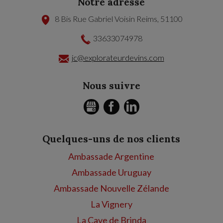
Notre adresse
8 Bis Rue Gabriel Voisin
Reims
,
51100
33633074978
jc@explorateurdevins.com
Nous suivre
GMB
FACEBOOK
LINKEDIN
Quelques-uns de nos clients
Ambassade Argentine
Ambassade Uruguay
Ambassade Nouvelle Zélande
La Vignery
La Cave de Brinda