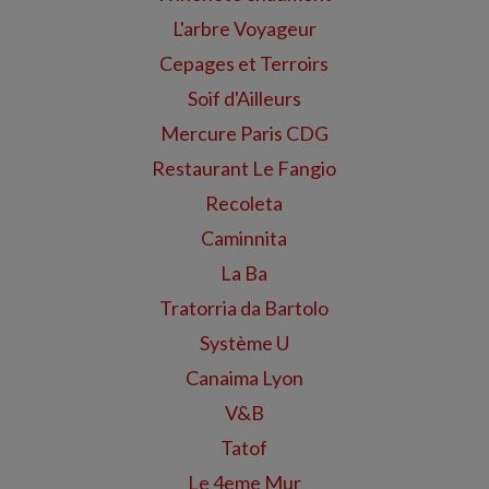
L'arbre Voyageur
Cepages et Terroirs
Soif d'Ailleurs
Mercure Paris CDG
Restaurant Le Fangio
Recoleta
Caminnita
La Ba
Tratorria da Bartolo
Système U
Canaima Lyon
V&B
Tatof
Le 4eme Mur