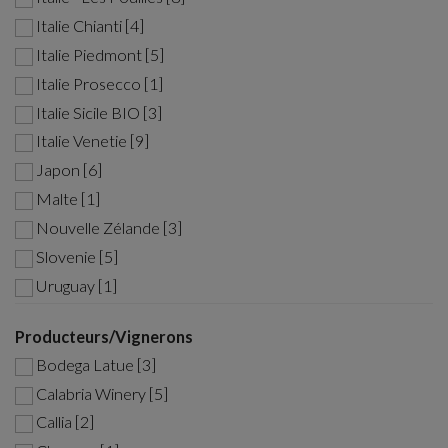
Italie Chianti [4]
Italie Piedmont [5]
Italie Prosecco [1]
Italie Sicile BIO [3]
Italie Venetie [9]
Japon [6]
Malte [1]
Nouvelle Zélande [3]
Slovenie [5]
Uruguay [1]
Producteurs/Vignerons
Bodega Latue [3]
Calabria Winery [5]
Callia [2]