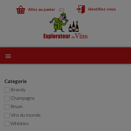
0
Identifiez-vous
Allez au panier
Categorie
Brandy
Champagne
Rhum
Vins du monde
Whiskies