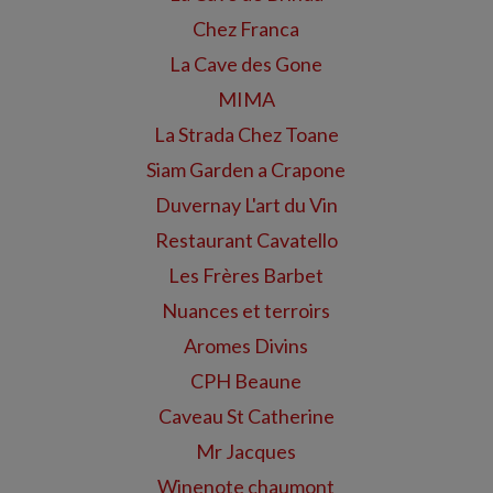
Chez Franca
La Cave des Gone
MIMA
La Strada Chez Toane
Siam Garden a Crapone
Duvernay L'art du Vin
Restaurant Cavatello
Les Frères Barbet
Nuances et terroirs
Aromes Divins
CPH Beaune
Caveau St Catherine
Mr Jacques
Winenote chaumont