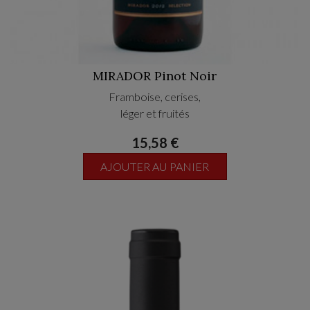
MIRADOR Pinot Noir
Framboise, cerises,
léger et fruités
15,58 €
AJOUTER AU PANIER