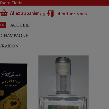
e France - Thanks
Allez au panier
Identifiez-vous
0
ACCUEIL
TER
CHAMPAGNE
IVRAISON