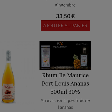
gingembre
33,50 €
AJOUTER AU PANIER
Rhum Ile Maurice
Port Louis Ananas
500ml 30%
Ananas : exotique, frais de
l ananas