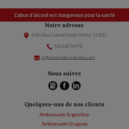
L’abus d’alcool est dangereux pour la santé
Notre adresse
8 Bis Rue Gabriel Voisin
Reims
,
51100
33633074978
jc@explorateurdevins.com
Nous suivre
GMB
FACEBOOK
LINKEDIN
Quelques-uns de nos clients
Ambassade Argentine
Ambassade Uruguay