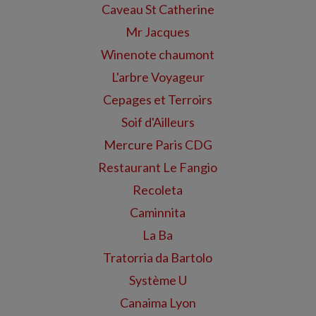
Caveau St Catherine
Mr Jacques
Winenote chaumont
L'arbre Voyageur
Cepages et Terroirs
Soif d'Ailleurs
Mercure Paris CDG
Restaurant Le Fangio
Recoleta
Caminnita
La Ba
Tratorria da Bartolo
Système U
Canaima Lyon