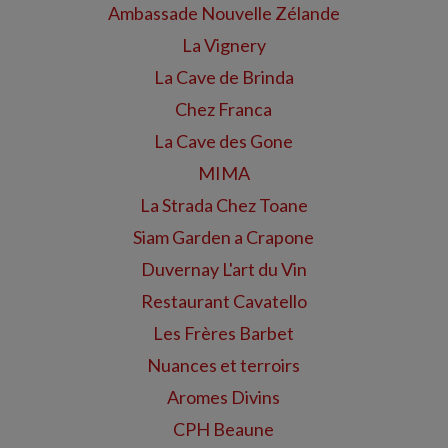
Ambassade Nouvelle Zélande
La Vignery
La Cave de Brinda
Chez Franca
La Cave des Gone
MIMA
La Strada Chez Toane
Siam Garden a Crapone
Duvernay L'art du Vin
Restaurant Cavatello
Les Frères Barbet
Nuances et terroirs
Aromes Divins
CPH Beaune