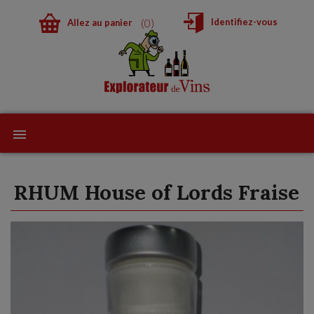
0
Identifiez-vous
Allez au panier
RHUM House of Lords Fraise