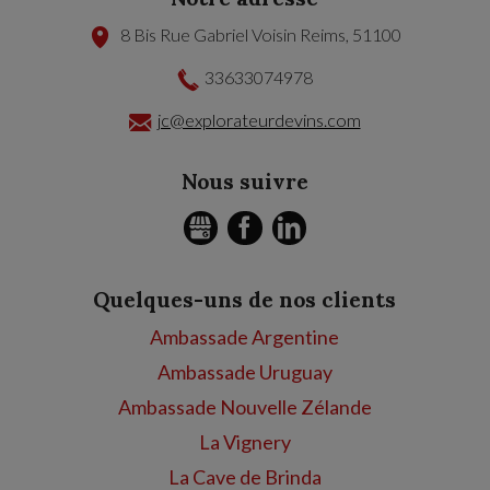
8 Bis Rue Gabriel Voisin
Reims
,
51100
33633074978
jc@explorateurdevins.com
Nous suivre
GMB
FACEBOOK
LINKEDIN
Quelques-uns de nos clients
Ambassade Argentine
Ambassade Uruguay
Ambassade Nouvelle Zélande
La Vignery
La Cave de Brinda