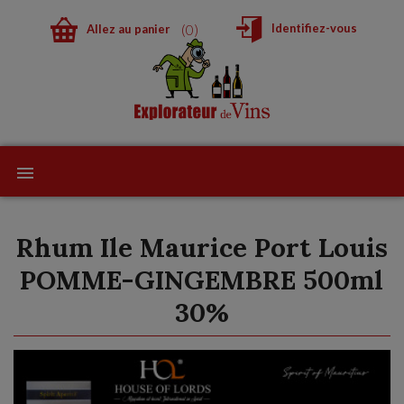
0
Identifiez-vous
Allez au panier
Rhum Ile Maurice Port Louis
POMME-GINGEMBRE 500ml
30%