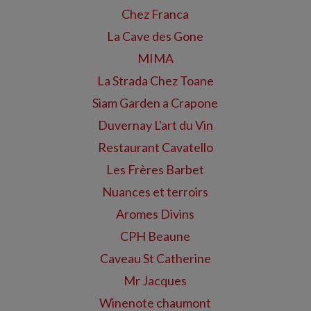
Chez Franca
La Cave des Gone
MIMA
La Strada Chez Toane
Siam Garden a Crapone
Duvernay L'art du Vin
Restaurant Cavatello
Les Frères Barbet
Nuances et terroirs
Aromes Divins
CPH Beaune
Caveau St Catherine
Mr Jacques
Winenote chaumont