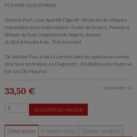
POMME-GINGEMBRE
Gamme Port Louis Apéritif-Digestif : Rhum de l ile Maurice ,
macération avec fruits naturel : Fraise de France, Pomme d
Afrique du Sud, Gingembre du Nigeria, Ananas
du Brésil A boire frais - Très innovant
Dr. Sukhbir Puri, a fait sa carrière dans les spiritueux comme
directeur technique, ex Diageo etc , Distillation des rhums se
fait sur L’ile Maurice
Disponibilité: 36
33,50 €
AJOUTER AU PANIER
Description
Produits reliés
Obtenir un devis