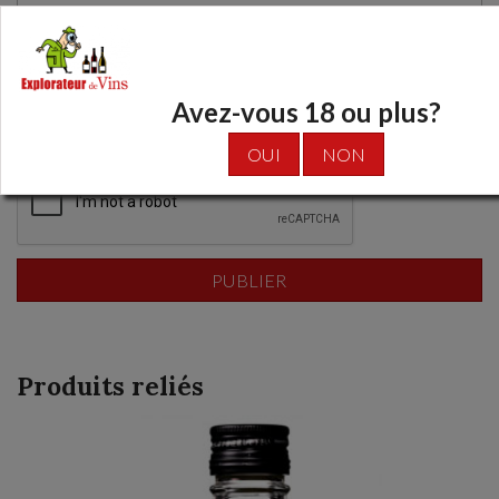
Avez-vous 18 ou plus?
La limite de caractères:
1500
OUI
NON
Produits reliés