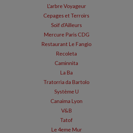
L'arbre Voyageur
Cepages et Terroirs
Soif d'Ailleurs
Mercure Paris CDG
Restaurant Le Fangio
Recoleta
Caminnita
La Ba
Tratorria da Bartolo
Système U
Canaima Lyon
V&B
Tatof
Le 4eme Mur