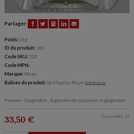
Partager:
FACEBOOK
TWITTER
GOOGLE+
LINKEDIN
EMAIL
Poids:
0 kg
ID du produit:
181
Code SKU:
220
Code MPN:
Marque:
Rhum
Balises du produit:
Ile Maurice
Rhum
Spiritueux
Pomme - Gingembre : Explosion de la pomme et gingembre
Disponibilité: 12
33,50 €