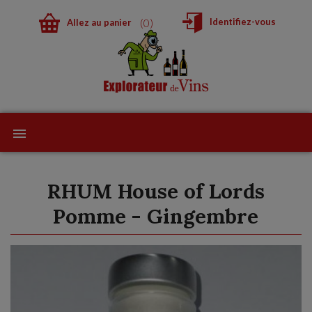
0
Identifiez-vous
Allez au panier
RHUM House of Lords
Pomme - Gingembre