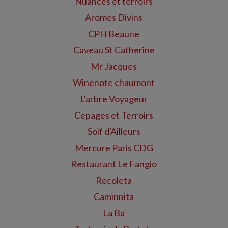
Nuances et terroirs
Aromes Divins
CPH Beaune
Caveau St Catherine
Mr Jacques
Winenote chaumont
L'arbre Voyageur
Cepages et Terroirs
Soif d'Ailleurs
Mercure Paris CDG
Restaurant Le Fangio
Recoleta
Caminnita
La Ba