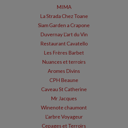
MIMA
La Strada Chez Toane
Siam Garden a Crapone
Duvernay L'art du Vin
Restaurant Cavatello
Les Frères Barbet
Nuances et terroirs
Aromes Divins
CPH Beaune
Caveau St Catherine
Mr Jacques
Winenote chaumont
L'arbre Voyageur
Cepages et Terroirs