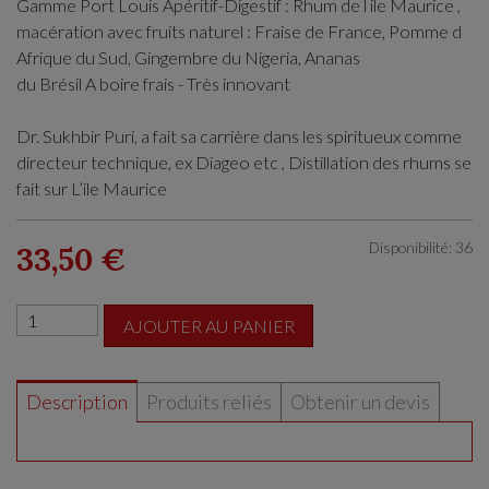
Gamme Port Louis Apéritif-Digestif : Rhum de l ile Maurice ,
macération avec fruits naturel : Fraise de France, Pomme d
Afrique du Sud, Gingembre du Nigeria, Ananas
du Brésil A boire frais - Très innovant
Dr. Sukhbir Puri, a fait sa carrière dans les spiritueux comme
directeur technique, ex Diageo etc , Distillation des rhums se
fait sur L’ile Maurice
Disponibilité: 36
33,50 €
AJOUTER AU PANIER
Description
Produits reliés
Obtenir un devis