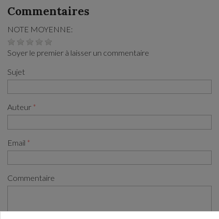
Commentaires
NOTE MOYENNE:
Soyer le premier à laisser un commentaire
Sujet
Auteur
Email
Commentaire