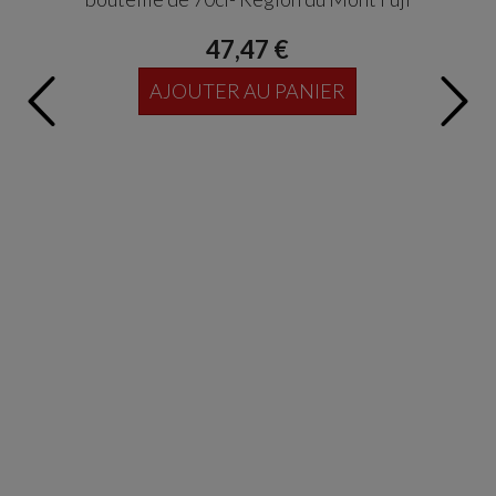
47,47 €
AJOUTER AU PANIER