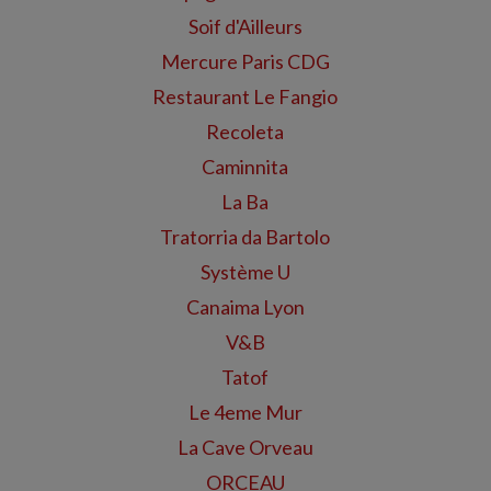
Soif d'Ailleurs
Mercure Paris CDG
Restaurant Le Fangio
Recoleta
Caminnita
La Ba
Tratorria da Bartolo
Système U
Canaima Lyon
V&B
Tatof
Le 4eme Mur
La Cave Orveau
ORCEAU