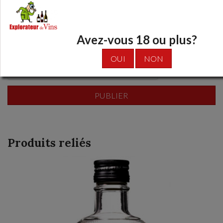
La limite de caractères:
1500
Avez-vous 18 ou plus?
OUI
NON
Produits reliés