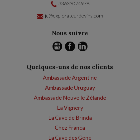
33633074978
jc@explorateurdevins.com
Nous suivre
GMB
FACEBOOK
LINKEDIN
Quelques-uns de nos clients
Ambassade Argentine
Ambassade Uruguay
Ambassade Nouvelle Zélande
La Vignery
La Cave de Brinda
Chez Franca
La Cave des Gone