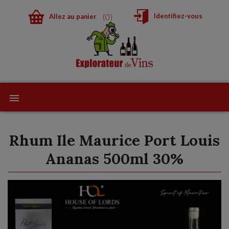
0
Identifiez-vous
Allez au panier
Rhum Ile Maurice Port Louis
Ananas 500ml 30%