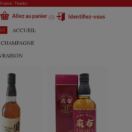
e France - Thanks
Allez au panier
Identifiez-vous
0
ACCUEIL
TER
CHAMPAGNE
IVRAISON