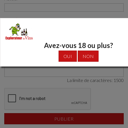
Email
Commentaire
Avez-vous 18 ou plus?
OUI
NON
La limite de caractères:
1500