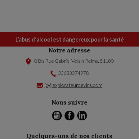
L’abus d’alcool est dangereux pour la santé
Notre adresse
8 Bis Rue Gabriel Voisin
Reims
,
51100
33633074978
jc@explorateurdevins.com
Nous suivre
GMB
FACEBOOK
LINKEDIN
Quelques-uns de nos clients