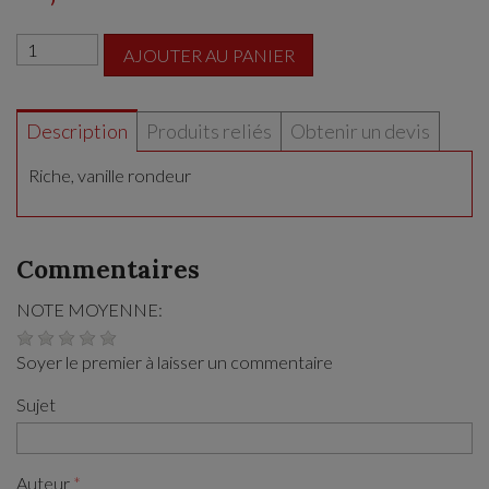
AJOUTER AU PANIER
Description
Produits reliés
Obtenir un devis
Riche, vanille rondeur
Commentaires
NOTE MOYENNE:
Soyer le premier à laisser un commentaire
Sujet
Auteur