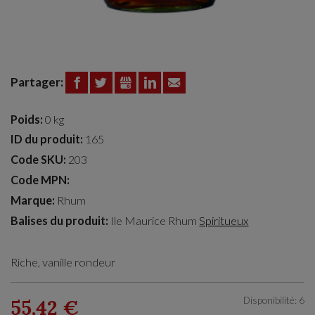
Partager:
FACEBOOK
TWITTER
GOOGLE+
LINKEDIN
EMAIL
Poids:
0 kg
ID du produit:
165
Code SKU:
203
Code MPN:
Marque:
Rhum
Balises du produit:
Ile Maurice
Rhum
Spiritueux
Riche, vanille rondeur
Disponibilité: 6
55,42 €