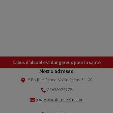
L’abus d’alcool est dangereux pour la santé
Notre adresse
8 Bis Rue Gabriel Voisin
Reims
,
51100
33633074978
jc@explorateurdevins.com