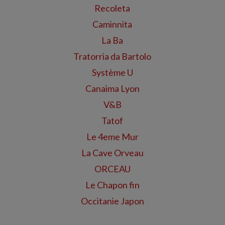
Recoleta
Caminnita
La Ba
Tratorria da Bartolo
Système U
Canaima Lyon
V&B
Tatof
Le 4eme Mur
La Cave Orveau
ORCEAU
Le Chapon fin
Occitanie Japon