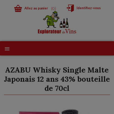
0
Identifiez-vous
Allez au panier
AZABU Whisky Single Malte
Japonais 12 ans 43% bouteille
de 70cl