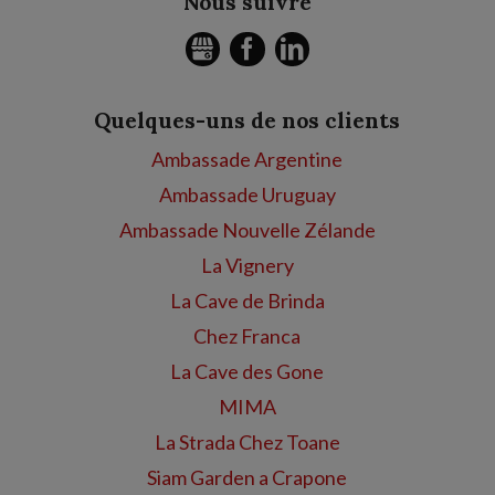
Nous suivre
GMB
FACEBOOK
LINKEDIN
Quelques-uns de nos clients
Ambassade Argentine
Ambassade Uruguay
Ambassade Nouvelle Zélande
La Vignery
La Cave de Brinda
Chez Franca
La Cave des Gone
MIMA
La Strada Chez Toane
Siam Garden a Crapone