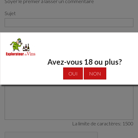
Soyer le premier à laisser un commentaire
Sujet
Auteur
Email
Avez-vous 18 ou plus?
OUI
NON
Commentaire
La limite de caractères:
1500