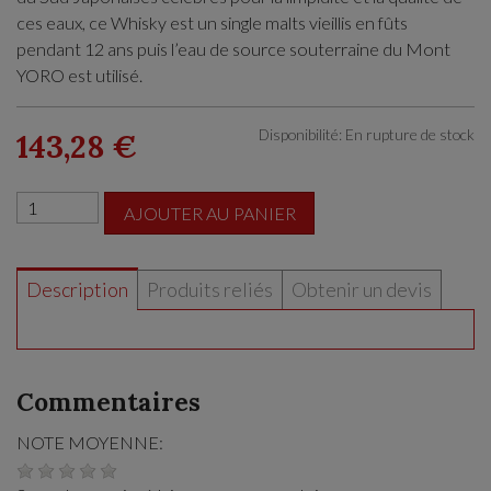
ces eaux, ce Whisky est un single malts vieillis en fûts
pendant 12 ans puis l’eau de source souterraine du Mont
YORO est utilisé.
Disponibilité: En rupture de stock
143,28 €
AJOUTER AU PANIER
Description
Produits reliés
Obtenir un devis
Commentaires
NOTE MOYENNE: