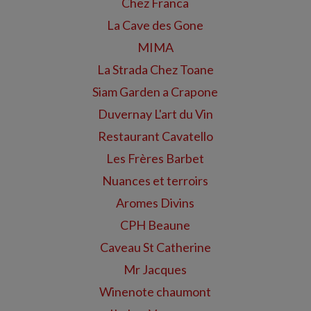
Chez Franca
La Cave des Gone
MIMA
La Strada Chez Toane
Siam Garden a Crapone
Duvernay L'art du Vin
Restaurant Cavatello
Les Frères Barbet
Nuances et terroirs
Aromes Divins
CPH Beaune
Caveau St Catherine
Mr Jacques
Winenote chaumont