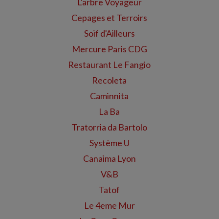
L'arbre Voyageur
Cepages et Terroirs
Soif d'Ailleurs
Mercure Paris CDG
Restaurant Le Fangio
Recoleta
Caminnita
La Ba
Tratorria da Bartolo
Système U
Canaima Lyon
V&B
Tatof
Le 4eme Mur