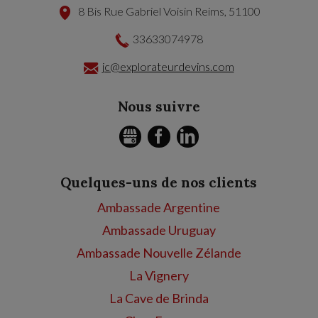
8 Bis Rue Gabriel Voisin
Reims
,
51100
33633074978
jc@explorateurdevins.com
Nous suivre
GMB
FACEBOOK
LINKEDIN
Quelques-uns de nos clients
Ambassade Argentine
Ambassade Uruguay
Ambassade Nouvelle Zélande
La Vignery
La Cave de Brinda