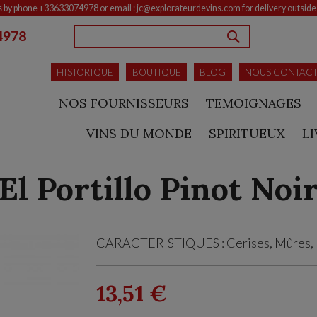
s by phone +33633074978 or email : jc@explorateurdevins.com for delivery outsid
4978
RECHERCHE
HISTORIQUE
BOUTIQUE
BLOG
NOUS CONTAC
NOS FOURNISSEURS
TEMOIGNAGES
VINS DU MONDE
SPIRITUEUX
L
El Portillo Pinot Noi
CARACTERISTIQUES : Cerises, Mûres, F
13,51 €