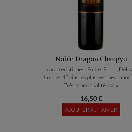
Noble Dragon Changyu
caractéristiques : Fruité, Floral, Délic
L un des 10 vins les plus vendue au mon
Très grand qualité / prix
16,50 €
AJOUTER AU PANIER