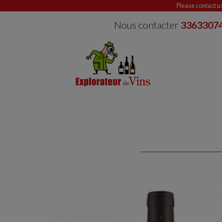
Please contact u
Nous contacter
3363307