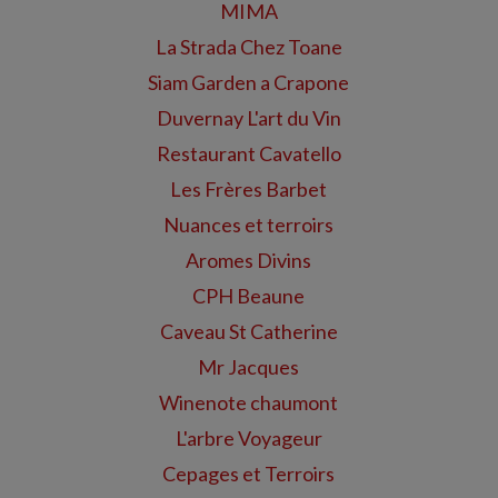
MIMA
La Strada Chez Toane
Siam Garden a Crapone
Duvernay L'art du Vin
Restaurant Cavatello
Les Frères Barbet
Nuances et terroirs
Aromes Divins
CPH Beaune
Caveau St Catherine
Mr Jacques
Winenote chaumont
L'arbre Voyageur
Cepages et Terroirs