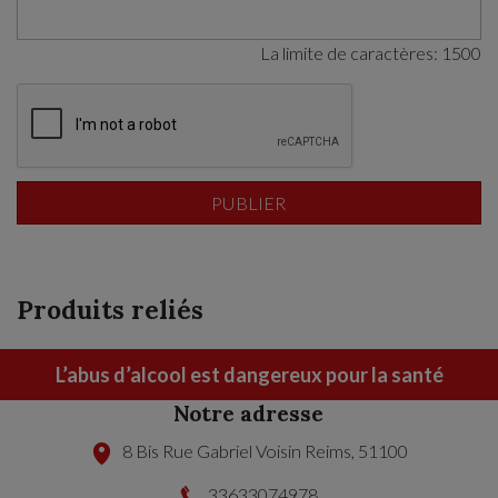
La limite de caractères:
1500
Produits reliés
L’abus d’alcool est dangereux pour la santé
Notre adresse
8 Bis Rue Gabriel Voisin
Reims
,
51100
33633074978