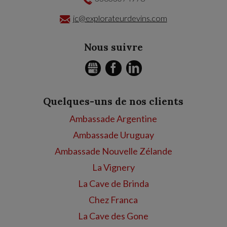
jc@explorateurdevins.com
Nous suivre
GMB
FACEBOOK
LINKEDIN
Quelques-uns de nos clients
Ambassade Argentine
Ambassade Uruguay
Ambassade Nouvelle Zélande
La Vignery
La Cave de Brinda
Chez Franca
La Cave des Gone