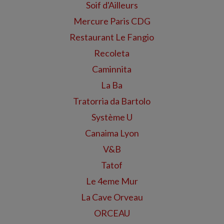
Soif d'Ailleurs
Mercure Paris CDG
Restaurant Le Fangio
Recoleta
Caminnita
La Ba
Tratorria da Bartolo
Système U
Canaima Lyon
V&B
Tatof
Le 4eme Mur
La Cave Orveau
ORCEAU