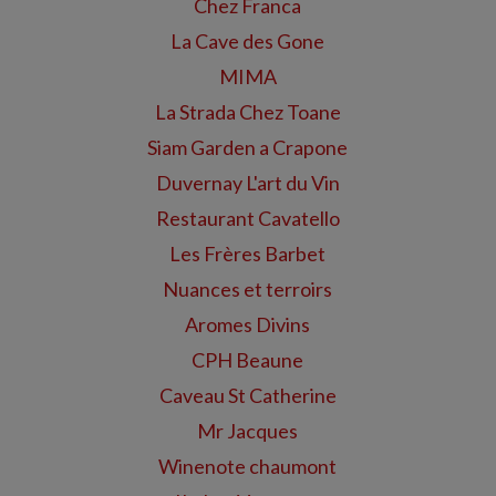
Chez Franca
La Cave des Gone
MIMA
La Strada Chez Toane
Siam Garden a Crapone
Duvernay L'art du Vin
Restaurant Cavatello
Les Frères Barbet
Nuances et terroirs
Aromes Divins
CPH Beaune
Caveau St Catherine
Mr Jacques
Winenote chaumont