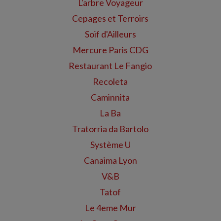
L'arbre Voyageur
Cepages et Terroirs
Soif d'Ailleurs
Mercure Paris CDG
Restaurant Le Fangio
Recoleta
Caminnita
La Ba
Tratorria da Bartolo
Système U
Canaima Lyon
V&B
Tatof
Le 4eme Mur