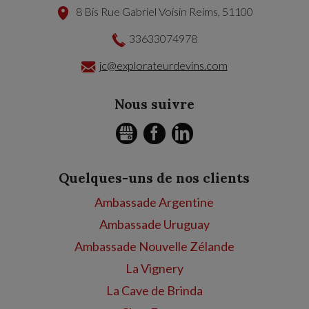
8 Bis Rue Gabriel Voisin
Reims
,
51100
33633074978
jc@explorateurdevins.com
Nous suivre
GMB
FACEBOOK
LINKEDIN
Quelques-uns de nos clients
Ambassade Argentine
Ambassade Uruguay
Ambassade Nouvelle Zélande
La Vignery
La Cave de Brinda