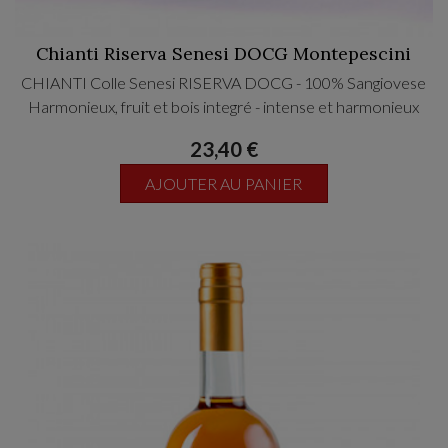
Chianti Riserva Senesi DOCG Montepescini
CHIANTI Colle Senesi RISERVA DOCG - 100% Sangiovese
Harmonieux, fruit et bois integré - intense et harmonieux
23,40 €
AJOUTER AU PANIER