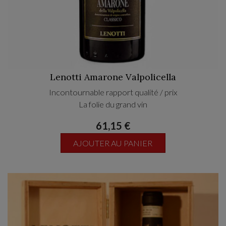
Lenotti Amarone Valpolicella
Incontournable rapport qualité / prix
La folie du grand vin
61,15 €
AJOUTER AU PANIER