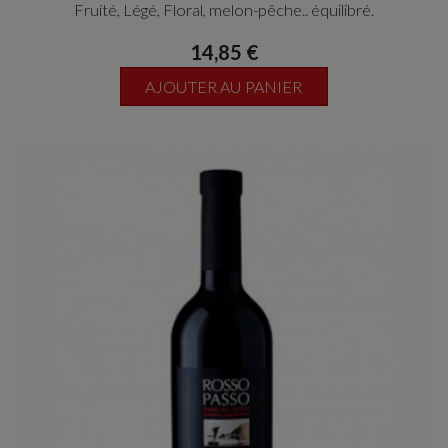
Fruité, Légé, Floral, melon-pêche.. équilibré.
14,85 €
AJOUTER AU PANIER