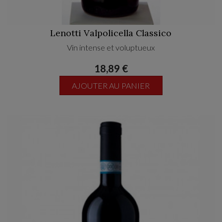
Lenotti Valpolicella Classico
Vin intense et voluptueux
18,89 €
AJOUTER AU PANIER