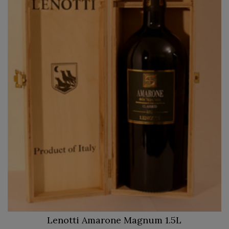
Lenotti Amarone Magnum 1.5L