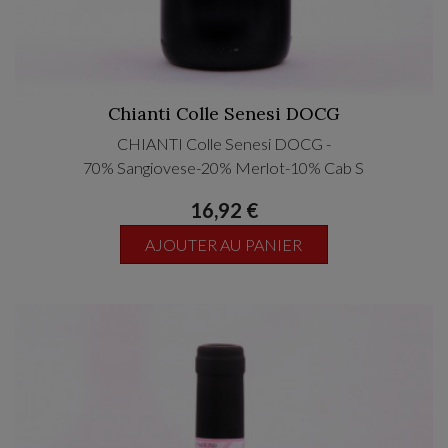
Chianti Colle Senesi DOCG
CHIANTI Colle Senesi DOCG -
70% Sangiovese-20% Merlot-10% Cab S
16,92 €
AJOUTER AU PANIER