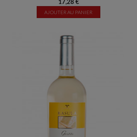
17,28 €
AJOUTER AU PANIER