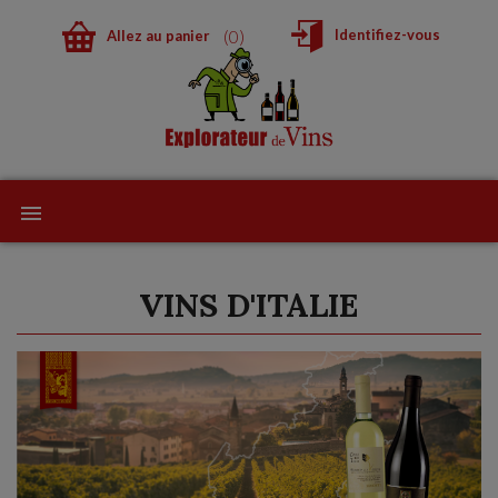
0
Identifiez-vous
Allez au panier
VINS D'ITALIE