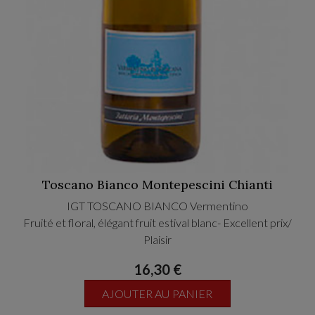
Toscano Bianco Montepescini Chianti
IGT TOSCANO BIANCO Vermentino
Fruité et floral, élégant fruit estival blanc- Excellent prix/
Plaisir
16,30 €
AJOUTER AU PANIER