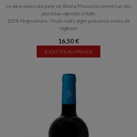
Le wine advocate parle de Rivera/Masseria comme l un des
plus beau vignoble d Italie
100% Negroamaro : Fruits noirs, léger puissance, notes de
réglisses
16,50 €
AJOUTER AU PANIER