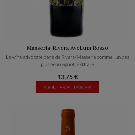
Masseria-Rivera Avelium Rosso
Le wine advocate parle de Rivera/Masseria comme l un des
plus beau vignoble d Italie
13,75 €
AJOUTER AU PANIER