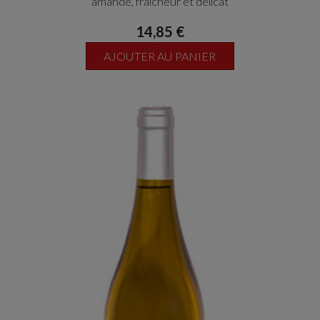
amande, fraicheur et délicat
14,85 €
AJOUTER AU PANIER