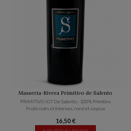
Masseria-Rivera Primitivo de Salento
PRIMITIVO IGT De Salento - 100% Primitivo
Fruits noirs et intenses, rond et soyeux
16,50 €
AJOUTER AU PANIER