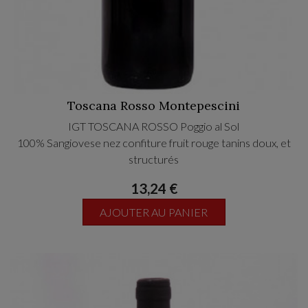
Toscana Rosso Montepescini
IGT TOSCANA ROSSO Poggio al Sol
100% Sangiovese nez confiture fruit rouge tanins doux, et
structurés
13,24 €
AJOUTER AU PANIER