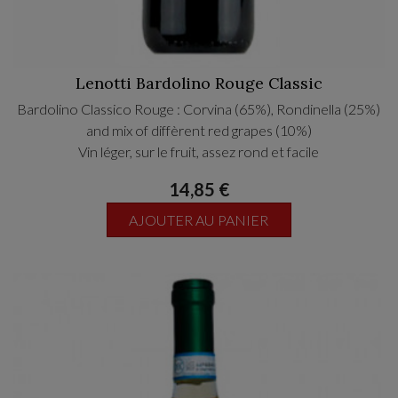
Lenotti Bardolino Rouge Classic
Bardolino Classico Rouge : Corvina (65%), Rondinella (25%)
and mix of diffèrent red grapes (10%)
Vin léger, sur le fruit, assez rond et facile
14,85 €
AJOUTER AU PANIER