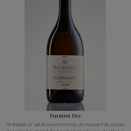
Furmint Dry
Or limpide à l’ œil, le nez est intense, de muscat frais, un peu