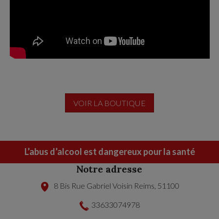
VOIR LA BOUTIQUE
L’abus d’alcool est dangereux pour la santé
Notre adresse
8 Bis Rue Gabriel Voisin
Reims
,
51100
33633074978