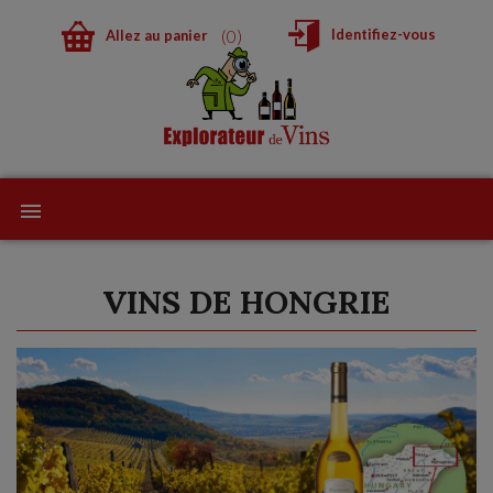
0
Identifiez-vous
Allez au panier
VINS DE HONGRIE