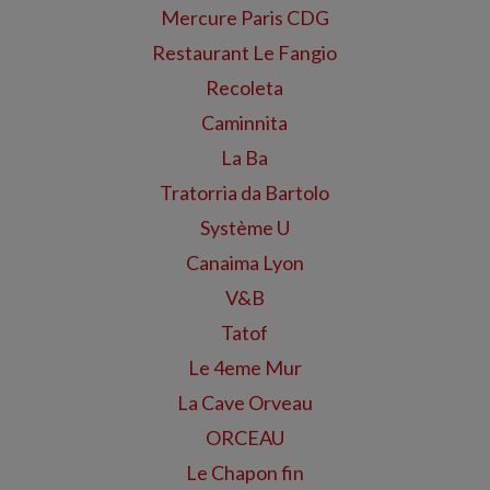
Mercure Paris CDG
Restaurant Le Fangio
Recoleta
Caminnita
La Ba
Tratorria da Bartolo
Système U
Canaima Lyon
V&B
Tatof
Le 4eme Mur
La Cave Orveau
ORCEAU
Le Chapon fin