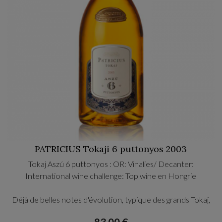
PATRICIUS Tokaji 6 puttonyos 2003
Tokaj Aszú 6 puttonyos : OR: Vinalies/ Decanter:
International wine challenge: Top wine en Hongrie
Déjà de belles notes d'évolution, typique des grands Tokaj,
avec une bouche onctueuse et gourmande. Robe ambrée
83,00 €