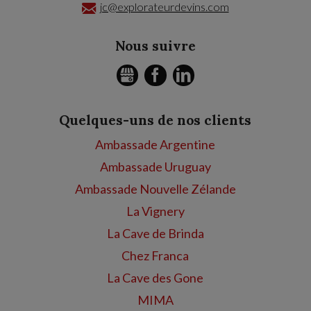
jc@explorateurdevins.com
Nous suivre
GMB
FACEBOOK
LINKEDIN
Quelques-uns de nos clients
Ambassade Argentine
Ambassade Uruguay
Ambassade Nouvelle Zélande
La Vignery
La Cave de Brinda
Chez Franca
La Cave des Gone
MIMA