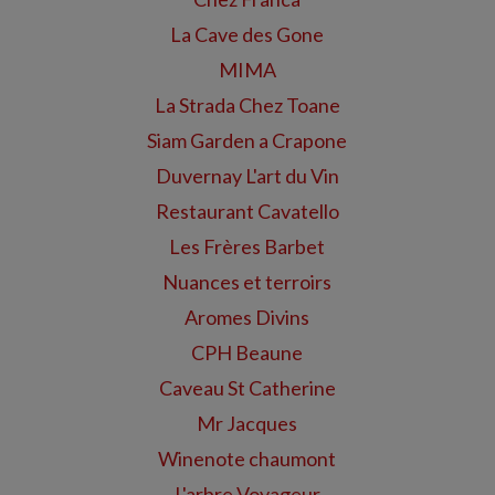
La Cave des Gone
MIMA
La Strada Chez Toane
Siam Garden a Crapone
Duvernay L'art du Vin
Restaurant Cavatello
Les Frères Barbet
Nuances et terroirs
Aromes Divins
CPH Beaune
Caveau St Catherine
Mr Jacques
Winenote chaumont
L'arbre Voyageur