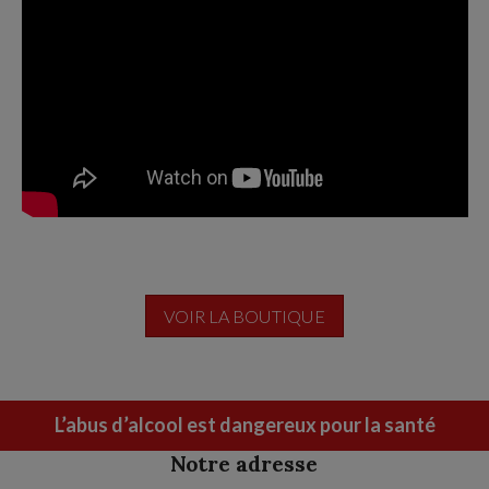
VOIR LA BOUTIQUE
L’abus d’alcool est dangereux pour la santé
Notre adresse