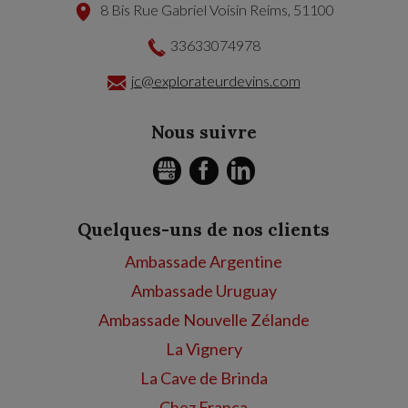
8 Bis Rue Gabriel Voisin
Reims
,
51100
33633074978
jc@explorateurdevins.com
Nous suivre
GMB
FACEBOOK
LINKEDIN
Quelques-uns de nos clients
Ambassade Argentine
Ambassade Uruguay
Ambassade Nouvelle Zélande
La Vignery
La Cave de Brinda
Chez Franca