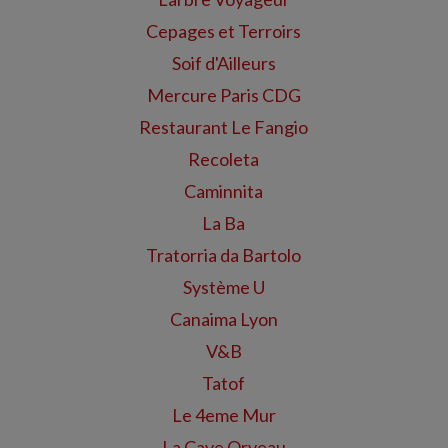
Cepages et Terroirs
Soif d'Ailleurs
Mercure Paris CDG
Restaurant Le Fangio
Recoleta
Caminnita
La Ba
Tratorria da Bartolo
Système U
Canaima Lyon
V&B
Tatof
Le 4eme Mur
La Cave Orveau