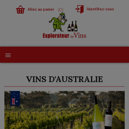
0
Identifiez-vous
Allez au panier
VINS D'AUSTRALIE