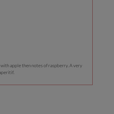
 with apple then notes of raspberry. A very
peritif.