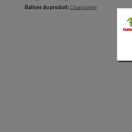
Balises du produit:
Champagne