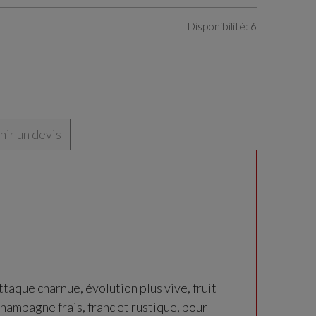
Disponibilité: 6
ir un devis
taque charnue, évolution plus vive, fruit
hampagne frais, franc et rustique, pour