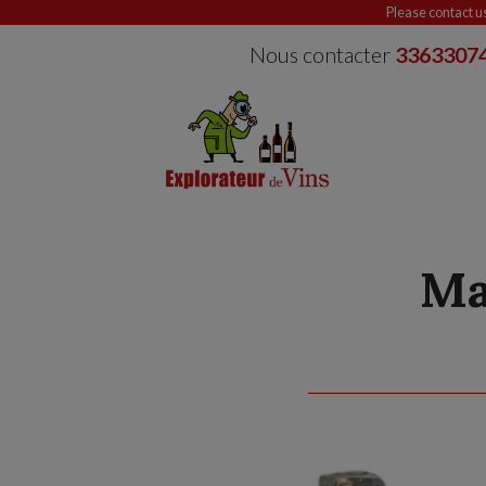
Please contact u
Nous contacter
3363307
Ma